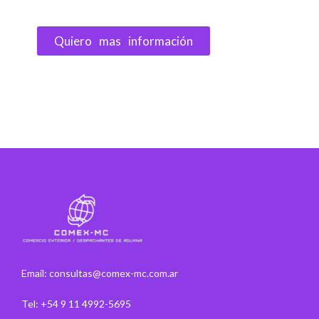
Quiero mas información
Email: consultas@comex-mc.com.ar
Tel: +54 9 11 4992-5695