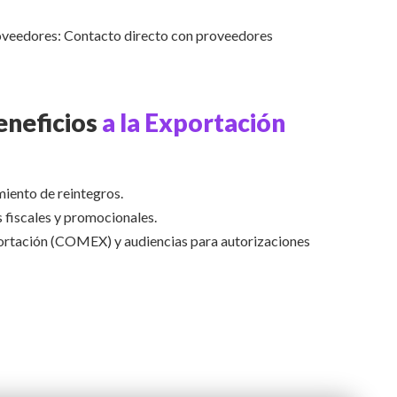
oveedores: Contacto directo con proveedores
eneficios
a la Exportación
iento de reintegros.
 fiscales y promocionales.
rtación (COMEX) y audiencias para autorizaciones