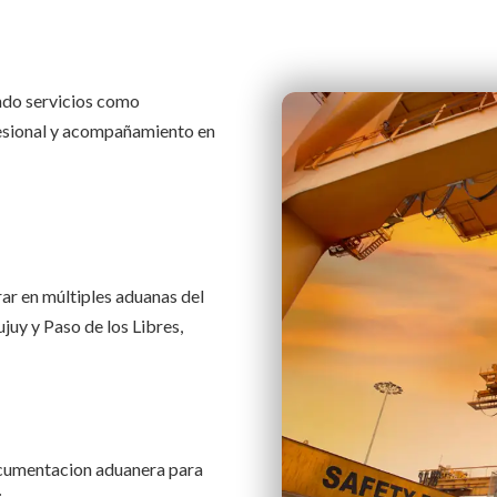
ndo servicios como
esional y acompañamiento en
ar en múltiples aduanas del
juy y Paso de los Libres,
ocumentacion aduanera para