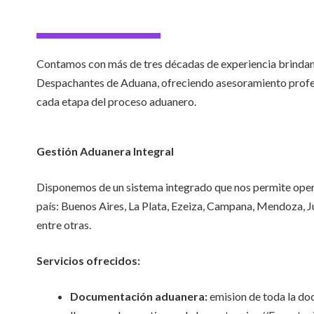
Contamos con más de tres décadas de experiencia brinda
Despachantes de Aduana, ofreciendo asesoramiento prof
cada etapa del proceso aduanero.
Gestión Aduanera Integral
Disponemos de un sistema integrado que nos permite oper
país: Buenos Aires, La Plata, Ezeiza, Campana, Mendoza, Ju
entre otras.
Servicios ofrecidos:
Documentación aduanera:
emision de toda la d