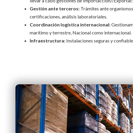
llevar a cabo gestiones de Importaccion//Exportac
Gestión ante terceros:
Trámites ante organismos 
certificaciones, análisis laboratoriales.
Coordinación logística internacional:
Gestionamo
marítimo y terrestre, Nacional como internacional.
Infraestructura:
Instalaciones seguras y confiable