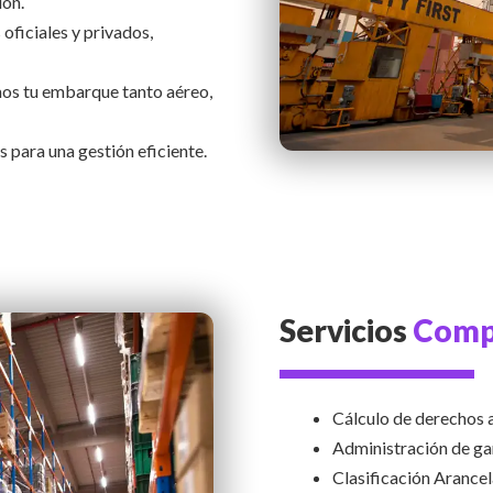
ion.
oficiales y privados,
s tu embarque tanto aéreo,
s para una gestión eficiente.
Servicios
Comp
Cálculo de derechos a
Administración de gar
Clasificación Arancel