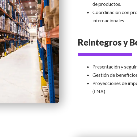
de productos.
Coordinación con pr
internacionales.
Reintegros y B
Presentación y seguim
Gestión de beneficios
Proyecciones de impo
(LNA).