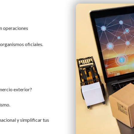
en operaciones
organismos oficiales.
mercio exterior?
ismo.
acional y simplificar tus