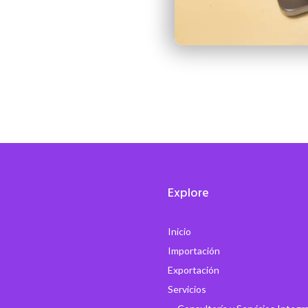
Explore
Inicio
Importación
Exportación
Servicios