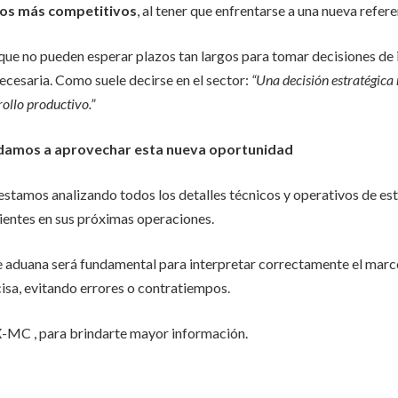
cios más competitivos
, al tener que enfrentarse a una nueva refe
que no pueden esperar plazos tan largos para tomar decisiones de i
necesaria. Como suele decirse en el sector:
“Una decisión estratégica
rollo productivo.”
amos a aprovechar esta nueva oportunidad
 estamos analizando todos los detalles técnicos y operativos de e
ientes en sus próximas operaciones.
e aduana será fundamental para interpretar correctamente el marco
isa, evitando errores o contratiempos.
C , para brindarte mayor información.