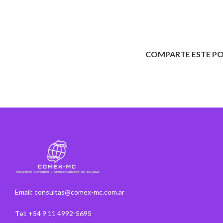
COMPARTE ESTE P
Email: consultas@comex-mc.com.ar
Tel: +54 9 11 4992-5695