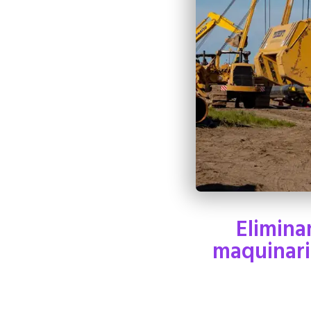
Elimina
maquinari