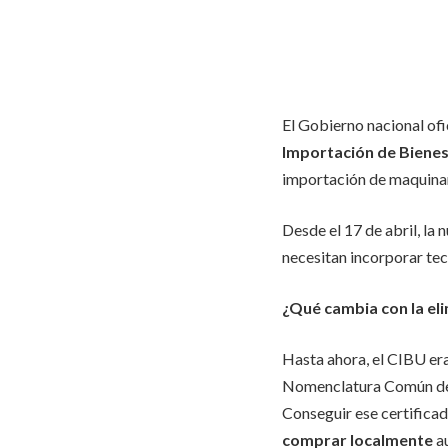
El Gobierno nacional ofi
Importación de Biene
importación de maquinar
Desde el 17 de abril, la
necesitan incorporar te
¿Qué cambia con la el
Hasta ahora, el CIBU era
Nomenclatura Común del 
Conseguir ese certifica
comprar localmente
au