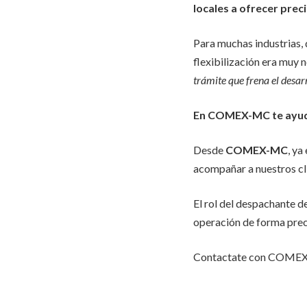
locales a ofrecer pre
Para muchas industrias, 
flexibilización era muy 
trámite que frena el desar
En COMEX-MC te ayud
Desde
COMEX-MC
, ya
acompañar a nuestros cl
El rol del despachante d
operación de forma prec
Contactate con COMEX-M