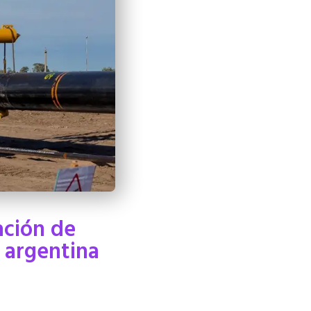
ación de
 argentina