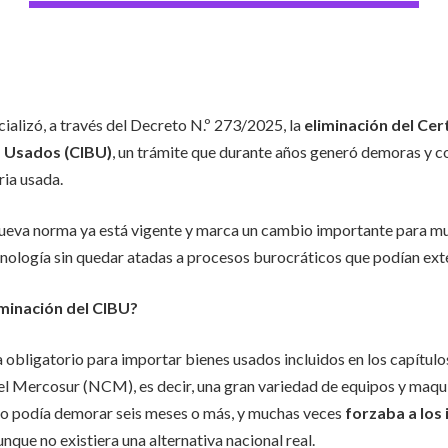
cializó, a través del Decreto N.º 273/2025, la
eliminación del Cer
s Usados (CIBU)
, un trámite que durante años generó demoras y c
ia usada.
 nueva norma ya está vigente y marca un cambio importante para m
cnología sin quedar atadas a procesos burocráticos que podían ex
iminación del CIBU?
 obligatorio para importar bienes usados incluidos en los capítulos
Mercosur (NCM), es decir, una gran variedad de equipos y maquin
do podía demorar seis meses o más, y muchas veces
forzaba a los
nque no existiera una alternativa nacional real.