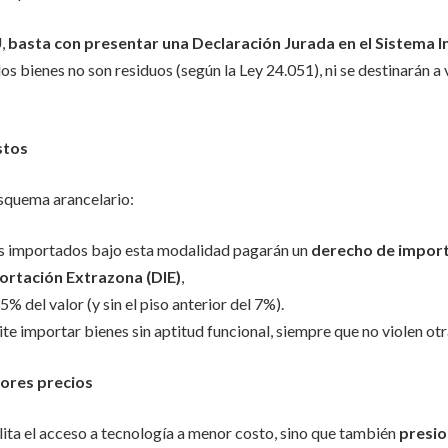
U,
basta con presentar una Declaración Jurada en el Sistema 
os bienes no son residuos (según la Ley 24.051), ni se destinarán a
stos
esquema arancelario:
s importados bajo esta modalidad pagarán un
derecho de import
ortación Extrazona (DIE)
,
% del valor (y sin el piso anterior del 7%).
e importar bienes sin aptitud funcional, siempre que no violen ot
ores precios
lita el acceso a tecnología a menor costo, sino que también
presio