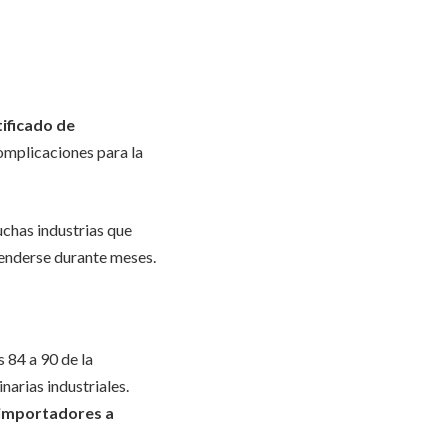
tificado de
omplicaciones para la
uchas industrias que
tenderse durante meses.
 84 a 90 de la
arias industriales.
 importadores a