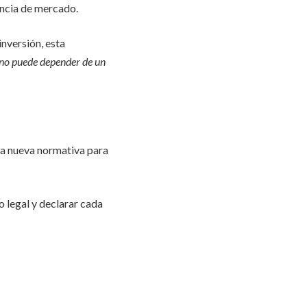
rencia de mercado.
nversión, esta
 no puede depender de un
sta nueva normativa para
 legal y declarar cada