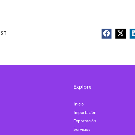
OST
Explore
Inicio
Importación
Exportación
Servicios